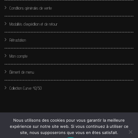
Conditions générales de vente
Modalités d’expédition et de retour
Rétractation
Mon compte
Élément de menu
Collection Curve 42/50
Nous utilisons des cookies pour vous garantir la meilleure
expérience sur notre site web. Si vous continuez à utiliser ce
site, nous supposerons que vous en êtes satisfait.
© Copyright 2020 Les perles de Léa. Tous droits réservés.
Fashion Diva | Développé par