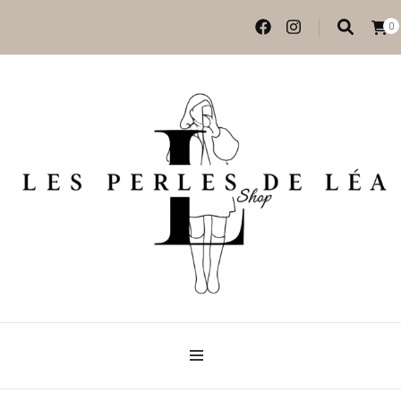
0
Vêtements et accessoires
Les perles de Léa