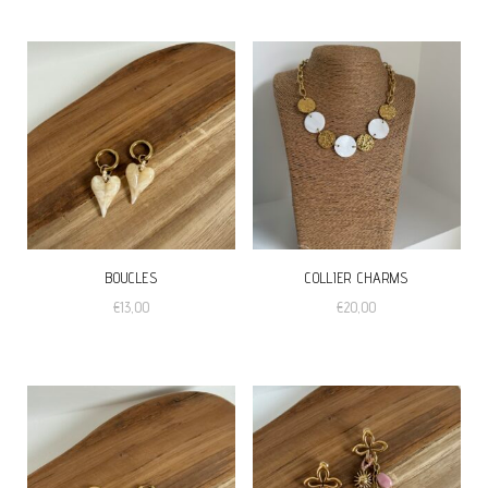
BOUCLES
COLLIER CHARMS
€
13,00
€
20,00