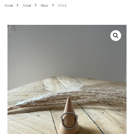
Accueil
Accueil
Bijoux
BAGUE