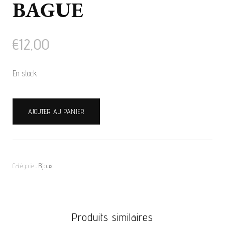
BAGUE
€
12,00
En stock
quantité
AJOUTER AU PANIER
de
BAGUE
Catégorie :
Bijoux
Produits similaires