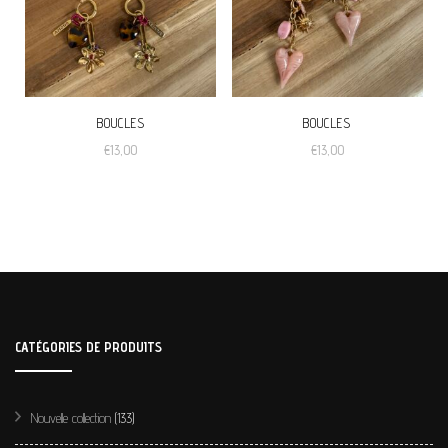
BOUCLES
BOUCLES
€
13,00
€
13,00
CATÉGORIES DE PRODUITS
Nouvelle collection
(133)