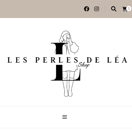
0
Vêtements et accessoires
Les perles de Léa