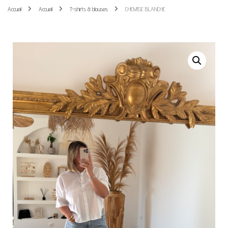
Accueil
Accueil
T-shirts & blouses
CHEMISE BLANCHE