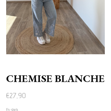
CHEMISE BLANCHE
€
27,90
En stock