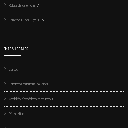
Robes de cérémonie
(7)
Collection Curve 42/50
(35)
INFOS LÉGALES
Contact
Conditions générales de vente
Modalités d’expédition et de retour
Rétractation