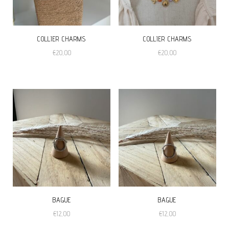
COLLIER CHARMS
COLLIER CHARMS
€
20,00
€
20,00
BAGUE
BAGUE
€
12,00
€
12,00