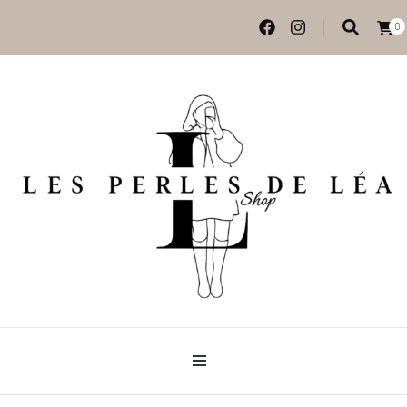
0
Vêtements et accessoires
Les perles de Léa