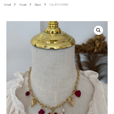
Accueil
Accueil
Bijoux
COLLIER CHARMS