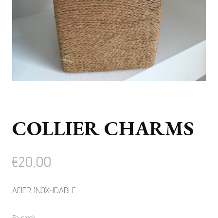
COLLIER CHARMS
€
20,00
ACIER INOXYDABLE
En stock