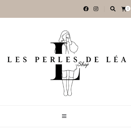
0
Vêtements et accessoires
Les perles de Léa