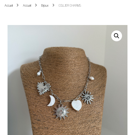
Accueil
Accueil
Bijoux
COLLIER CHARMS