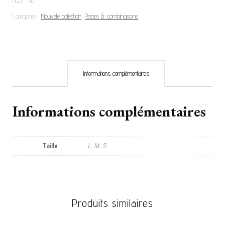
UGS :
ND
Catégories :
Nouvelle collection
,
Robes & combinaisons
Informations complémentaires
Informations complémentaires
Taille
L, M, S
Produits similaires