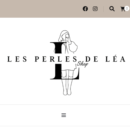
0
Vêtements et accessoires
Les perles de Léa