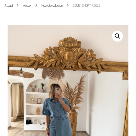
Accueil
Accueil
Nouvelle collection
COMBI SHORT ADELE