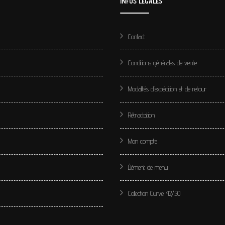
INFOS LÉGALES
Contact
Conditions générales de vente
Modalités d’expédition et de retour
Rétractation
Mon compte
Élément de menu
Collection Curve 42/50