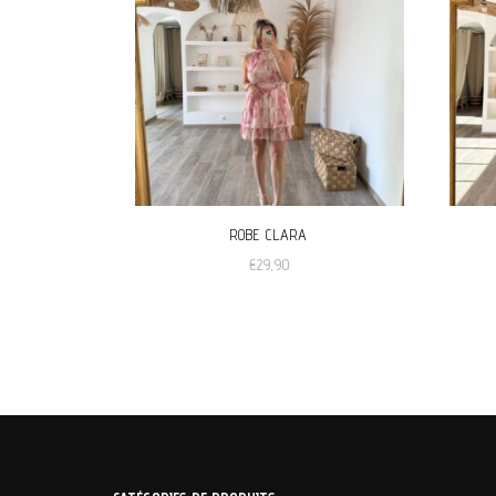
ROBE CLARA
€
29,90