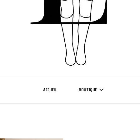
ACCUEIL
BOUTIQUE
NOUVELLE COLLECTION
COLLECTION CURVE 42/50