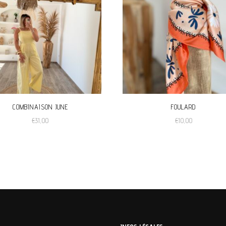
COMBINAISON JUNE
FOULARD
€
31,00
€
10,00