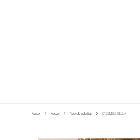
Vêtements et accessoires
Les perles de Léa
Accueil
Accueil
Nouvelle collection
ENSEMBLE BELLA