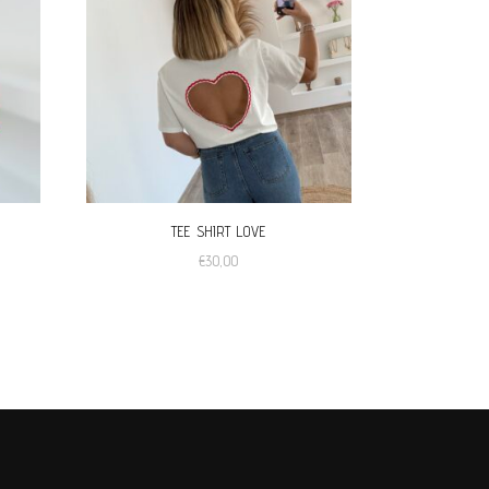
TEE SHIRT LOVE
€
30,00