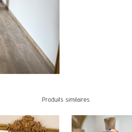
JEANS & PANTALONS
CHAUSSURES
BIJOUX
ACCESOIRES
CARTE CADEAUX
Produits similaires