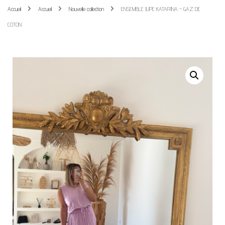
Accueil
Accueil
Nouvelle collection
ENSEMBLE JUPE KATARINA – GAZ DE
COTON