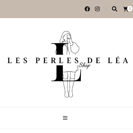
0
Vêtements et accessoires
Les perles de Léa