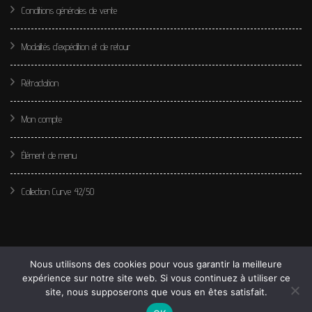
Conditions générales de vente
Modalités d’expédition et de retour
Rétractation
Mon compte
Élément de menu
Collection Curve 42/50
Nous utilisons des cookies pour vous garantir la meilleure
expérience sur notre site web. Si vous continuez à utiliser ce
site, nous supposerons que vous en êtes satisfait.
© Copyright 2020 Les perles de Léa. Tous droits réservés.
Fashion Diva | Développé par