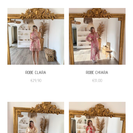
ROBE CLARA
ROBE CHIARA
€
29,90
€
31,00