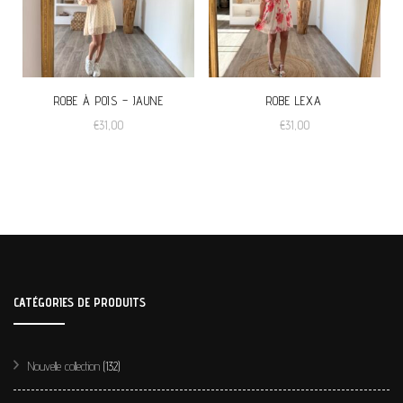
ROBE À POIS – JAUNE
ROBE LEXA
€
31,00
€
31,00
CATÉGORIES DE PRODUITS
Nouvelle collection
(132)