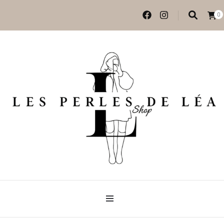
0
Vêtements et accessoires
Les perles de Léa