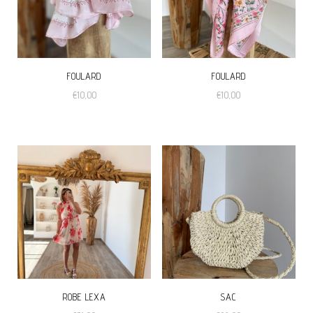
FOULARD
FOULARD
€
10,00
€
10,00
ROBE LEXA
SAC