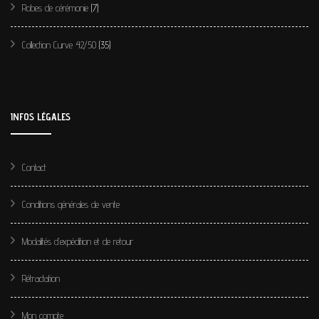
Robes de cérémonie
(7)
Collection Curve 42/50
(35)
INFOS LÉGALES
Contact
Conditions générales de vente
Modalités d’expédition et de retour
Rétractation
Mon compte