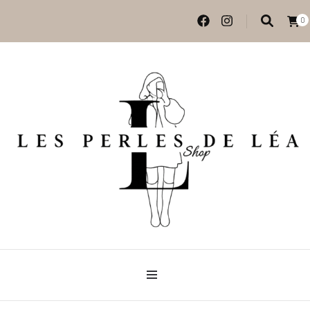
0
Vêtements et accessoires
Les perles de Léa