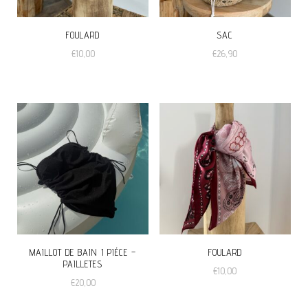
FOULARD
SAC
€
10,00
€
26,90
MAILLOT DE BAIN 1 PIÉCE –
FOULARD
PAILLETES
€
10,00
€
20,00