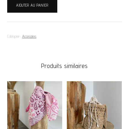
AJOUTER AU PANIER
de
FOULARD
Catégorie :
Accesoires
Produits similaires