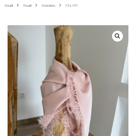
Accueil
Accueil
Accesoires
FOULARD