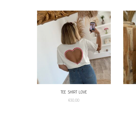
TEE SHIRT LOVE
€
30,00