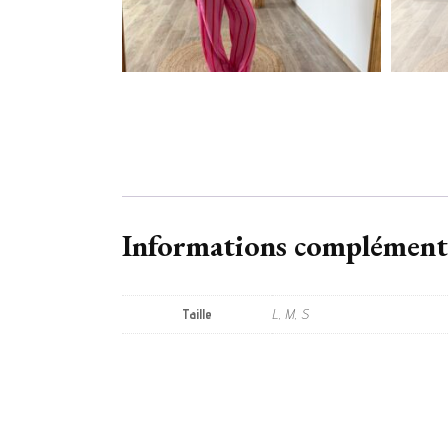
Informations complément
Taille
L, M, S