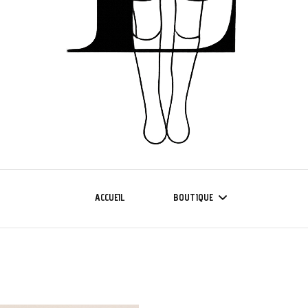
ACCUEIL
BOUTIQUE
NOUVELLE COLLECTION
COLLECTION CURVE 42/50