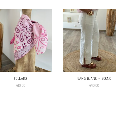
FOULARD
JEANS BLANC – SOGNO
€
10,00
€
40,00
Ce
produit
a