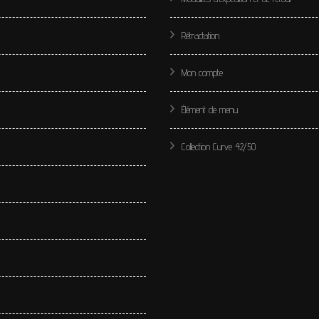
Rétractation
Mon compte
Élément de menu
Collection Curve 42/50