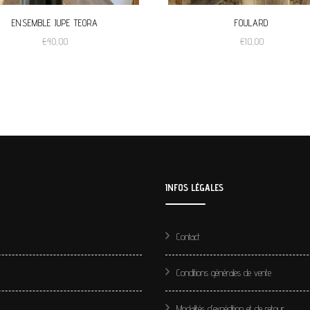
ENSEMBLE JUPE TEORA
FOULARD
€
40,00
€
10,00
INFOS LÉGALES
Contact
Conditions générales de vente
Modalités d’expédition et de retour