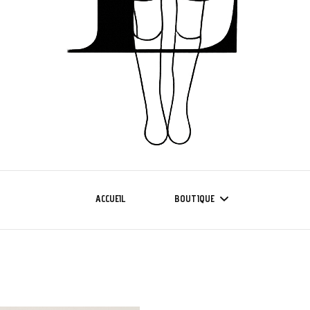
ACCUEIL
BOUTIQUE
NOUVELLE COLLECTION
COLLECTION CURVE 42/50