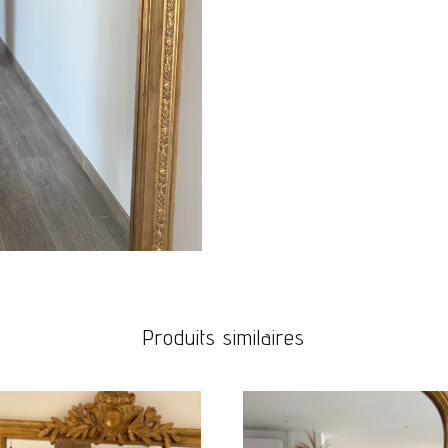
JEANS & PANTALONS
CHAUSSURES
BIJOUX
ACCESOIRES
CARTE CADEAUX
Produits similaires