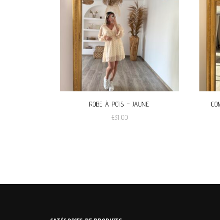
ROBE À POIS – JAUNE
CO
€
31,00