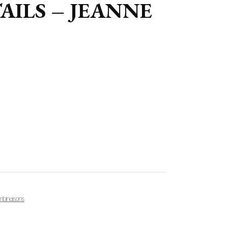
AILS – JEANNE
mbinaisons