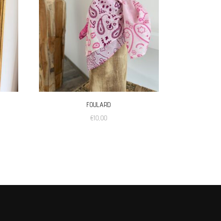
FOULARD
€
10,00