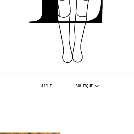
ACCUEIL
BOUTIQUE
NOUVELLE COLLECTION
COLLECTION CURVE 42/50