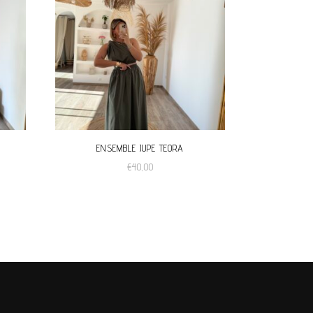
ENSEMBLE JUPE TEORA
€
40,00