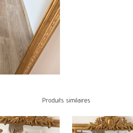
JEANS & PANTALONS
CHAUSSURES
BIJOUX
ACCESOIRES
CARTE CADEAUX
Produits similaires