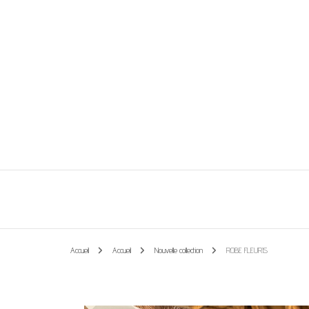
Vêtements et accessoires
Les perles de Léa
Accueil
Accueil
Nouvelle collection
ROBE FLEURIS