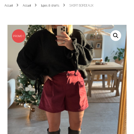
Accueil
Accueil
Jupes & shorts
SHORT BORDEAUX
PROMO !