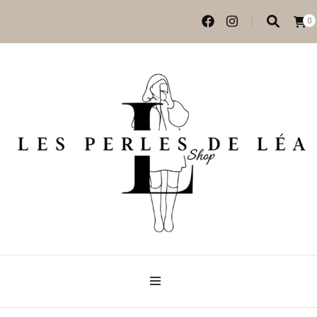
0
Vêtements et accessoires
Les perles de Léa