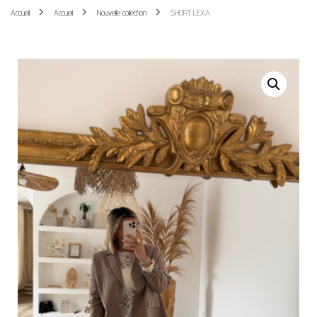
Accueil
Accueil
Nouvelle collection
SHORT LEXA