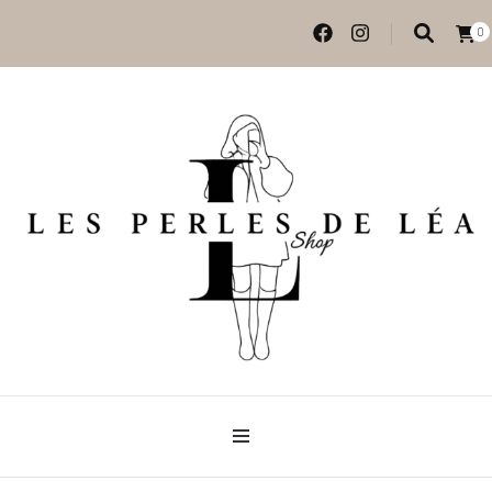
0
Vêtements et accessoires
Les perles de Léa