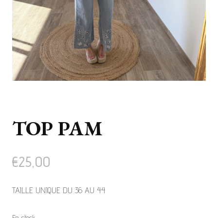
TOP PAM
€
25,00
TAILLE UNIQUE DU 36 AU 44
En stock