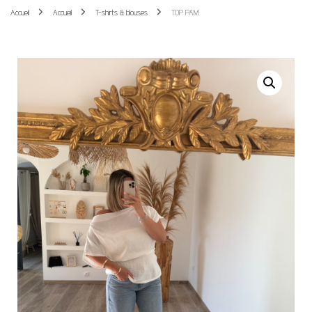
Accueil
Accueil
T-shirts & blouses
TOP PAM