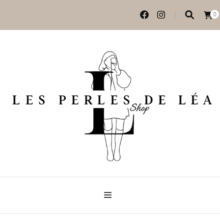
0
Vêtements et accessoires
Les perles de Léa