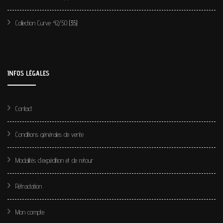
Collection Curve 42/50
(35)
INFOS LÉGALES
Contact
Conditions générales de vente
Modalités d’expédition et de retour
Rétractation
Mon compte