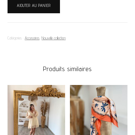
AJOUTER AU PANIER
de
FOULARD
Catégories :
Accesoires
,
Nouvelle collection
Produits similaires