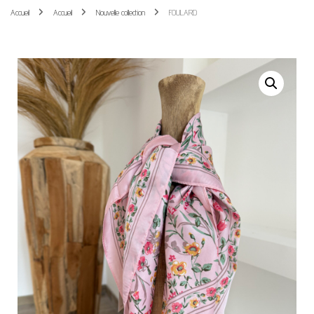
Accueil
Accueil
Nouvelle collection
FOULARD