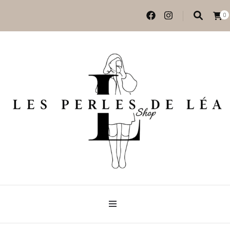
0
Vêtements et accessoires
Les perles de Léa