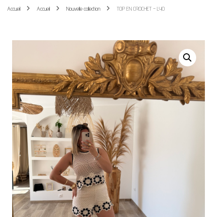
Accueil
Accueil
Nouvelle collection
TOP EN CROCHET – LYO