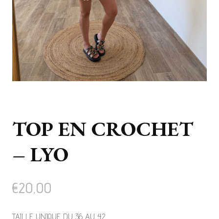
TOP EN CROCHET
– LYO
€
20,00
TAILLE UNIQUE DU 36 AU 42