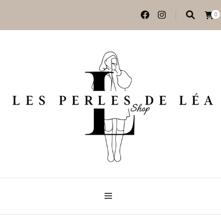
0
Vêtements et accessoires
Les perles de Léa